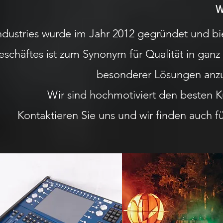
W
ndustries wurde im Jahr 2012 gegründet und 
eschäftes ist zum Synonym für Qualität in gan
besonderer Lösungen anzu
Wir sind hochmotiviert den besten K
Kontaktieren Sie uns und wir finden auch fü