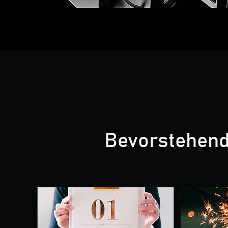
Bevorstehend