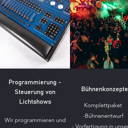
Programmierung -
Bühnenkonzepte
Steuerung von
Lichtshows
Komplettpaket
-Bühnenentwurf
Wir programmieren und
- Vorfertigung in unse